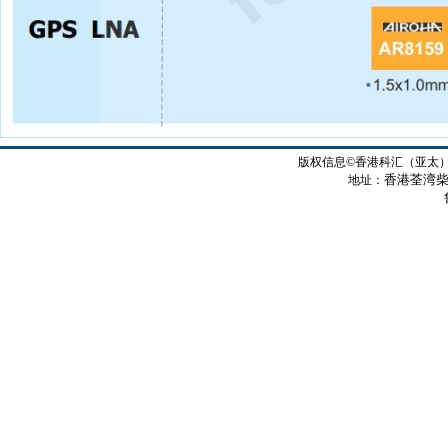
版权信息©香港科汇（亚太
香港荃湾柴
地址：